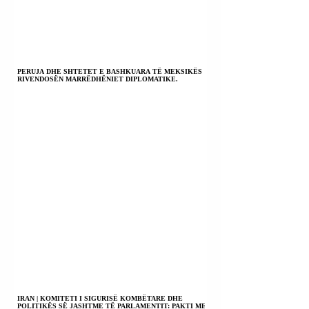
PERUJA DHE SHTETET E BASHKUARA TË MEKSIKËS
RIVENDOSËN MARRËDHËNIET DIPLOMATIKE.
IRAN | KOMITETI I SIGURISË KOMBËTARE DHE
POLITIKËS SË JASHTME TË PARLAMENTIT: PAKTI ME