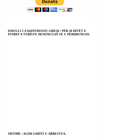
ISHULLI I ZAQINTHOSIT; GREQI | PËR 20 DITËT E
FUNDIT 8 TURISTE DENONCUAN SE U PËRDHUNUAN.
SHTIME | AGIM SAHITI U ARRESTUA.