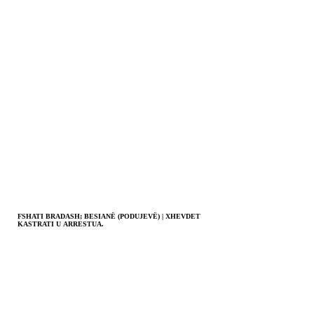
FSHATI BRADASH; BESIANË (PODUJEVË) | XHEVDET
KASTRATI U ARRESTUA.