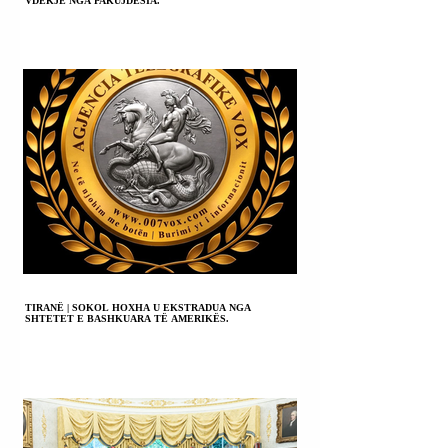
VDEKJE NGA PAKUJDESIA.
TIRANË | SOKOL HOXHA U EKSTRADUA NGA
SHTETET E BASHKUARA TË AMERIKËS.