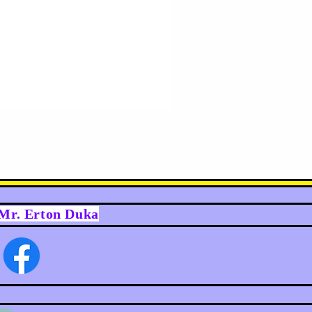
y Mr. Erton Duka