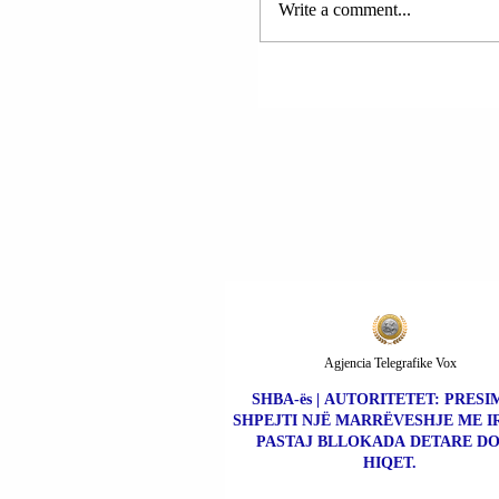
PAPA LEO XIV-të: MJ
Write a comment...
ME LUFTËN NË UKRA
MOSKA DHE KIEVI 
TË BISEDOJNË.
Agjencia Telegrafike Vox
SHBA-ës | AUTORITETET: PRESI
SHPEJTI NJË MARRËVESHJE ME I
PASTAJ BLLOKADA DETARE DO
HIQET.