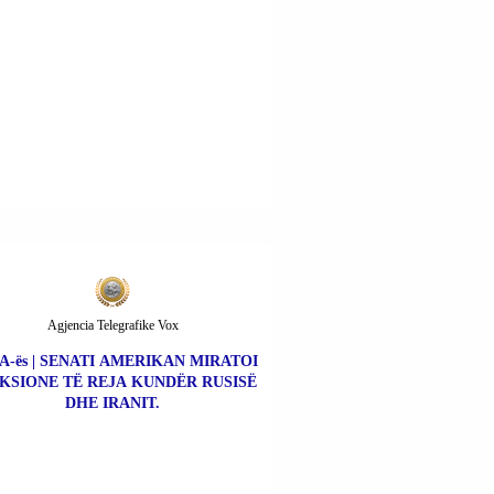
NE KILLËRS (CHONE KILLERS).
Agjencia Telegrafike Vox
A-ës | SENATI AMERIKAN MIRATOI
KSIONE TË REJA KUNDËR RUSISË
DHE IRANIT.