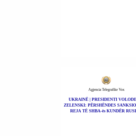
Agjencia Telegrafike Vox
UKRAINË | PRESIDENTI VOLOD
ZELENSKI: PËRSHËNDES SANKSIO
REJA TË SHBA-ës KUNDËR RUSI