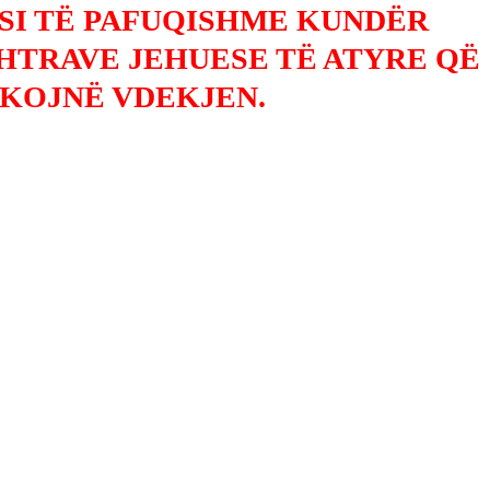
SI TË PAFUQISHME KUNDËR
HTRAVE JEHUESE TË ATYRE QË
IKOJNË VDEKJEN.