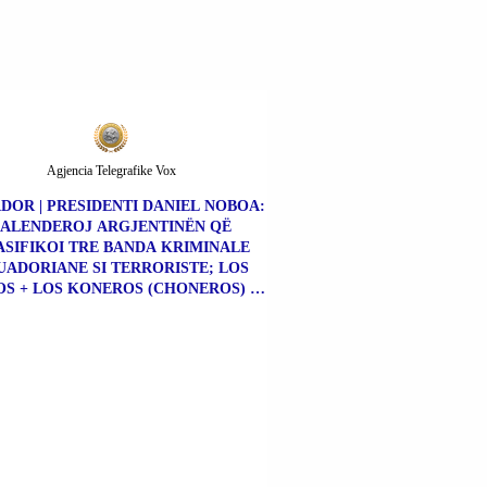
Agjencia Telegrafike Vox
DOR | PRESIDENTI DANIEL NOBOA:
FALENDEROJ ARGJENTINËN QË
SIFIKOI TRE BANDA KRIMINALE
UADORIANE SI TERRORISTE; LOS
S + LOS KONEROS (CHONEROS) +
NE KILLËRS (CHONE KILLERS).