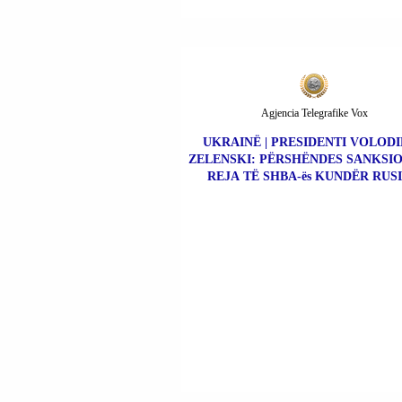
Agjencia Telegrafike Vox
UKRAINË | PRESIDENTI VOLOD
ZELENSKI: PËRSHËNDES SANKSIO
REJA TË SHBA-ës KUNDËR RUSI