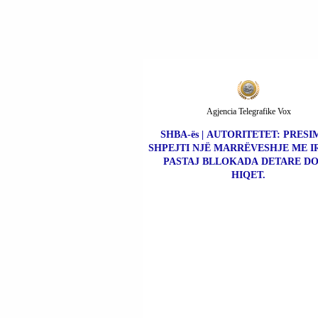
Agjencia Telegrafike Vox
SHBA-ës | AUTORITETET: PRESI
SHPEJTI NJË MARRËVESHJE ME I
PASTAJ BLLOKADA DETARE DO
HIQET.