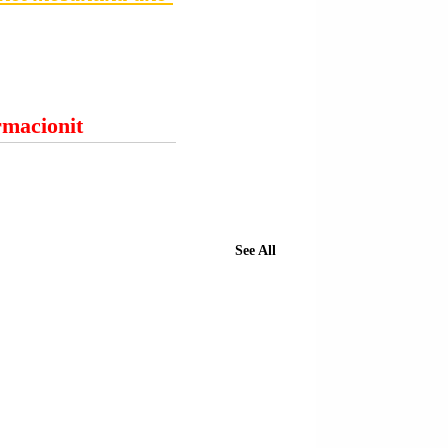
ormacionit
See All