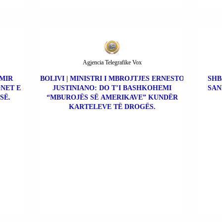
Agjencia Telegrafike Vox
IMIR
BOLIVI | MINISTRI I MBROJTJES ERNESTO
SHB
NET E
JUSTINIANO: DO T’I BASHKOHEMI
SAN
SË.
“MBUROJËS SË AMERIKAVE” KUNDËR
KARTELEVE TË DROGËS.