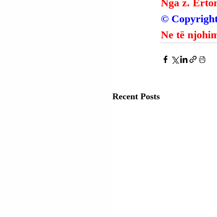
Nga z. Erto
© Copyright
Ne të njohim
Recent Posts