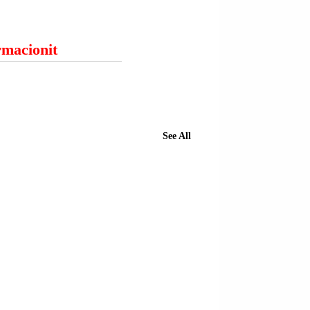
ormacionit
See All