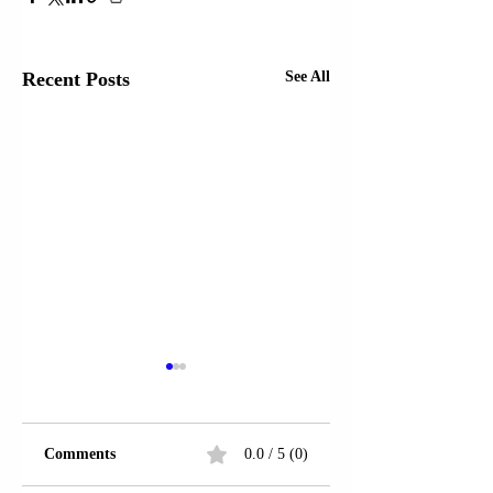
Recent Posts
See All
Comments
0.0 / 5 (0)