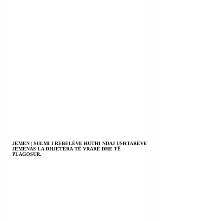
JEMEN | SULMI I REBELËVE HUTHI NDAJ USHTARËVE
JEMENAS LA DHJETËRA TË VRARË DHE TË
PLAGOSUR.