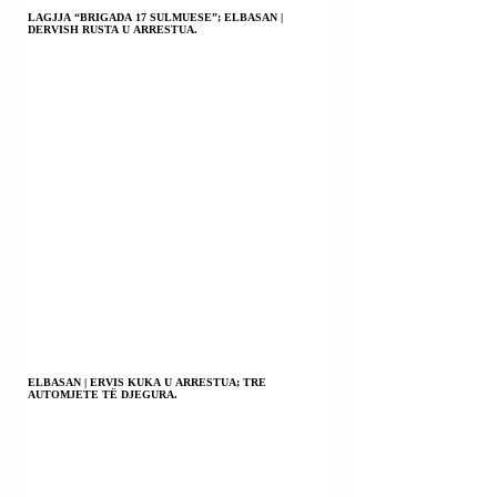
LAGJJA “BRIGADA 17 SULMUESE”; ELBASAN |
DERVISH RUSTA U ARRESTUA.
ELBASAN | ERVIS KUKA U ARRESTUA; TRE
AUTOMJETE TË DJEGURA.