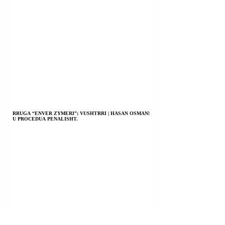
RRUGA “ENVER ZYMERI”; VUSHTRRI | HASAN OSMANI
U PROCEDUA PENALISHT.