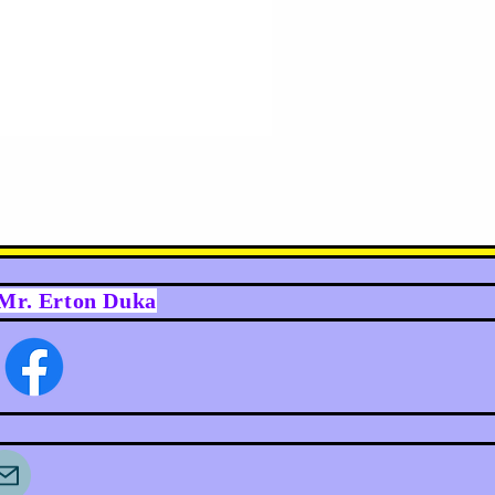
y Mr. Erton Duka