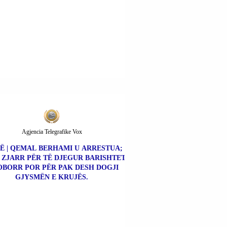
Agjencia Telegrafike Vox
Ë | QEMAL BERHAMI U ARRESTUA;
 ZJARR PËR TË DJEGUR BARISHTET
OBORR POR PËR PAK DESH DOGJI
GJYSMËN E KRUJËS.