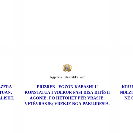
Agjencia Telegrafike Vox
BEZERA
PRIZREN | EGZON KABASHI U
KRUJ
TUAN;
KONSTATUA I VDEKUR PASI DISA DITËSH
NDEZI
LISHT.
AGONIE; PO HETOHET PËR VRASJE;
NË 
VETËVRASJE; VDEKJE NGA PAKUJDESIA.