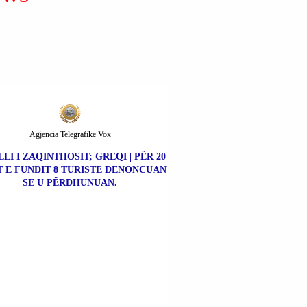
Agjencia Telegrafike Vox
LLI I ZAQINTHOSIT; GREQI | PËR 20
T E FUNDIT 8 TURISTE DENONCUAN
SE U PËRDHUNUAN.