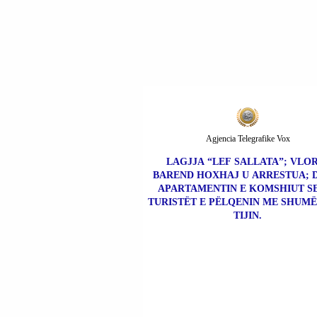
Agjencia Telegrafike Vox
LAGJJA “LEF SALLATA”; VLOR
BAREND HOXHAJ U ARRESTUA; 
APARTAMENTIN E KOMSHIUT S
TURISTËT E PËLQENIN ME SHUMË
TIJIN.