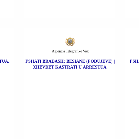
Agjencia Telegrafike Vox
TUA.
FSHATI BRADASH; BESIANË (PODUJEVË) |
FSH
XHEVDET KASTRATI U ARRESTUA.