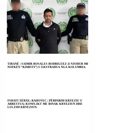
TIRANË | SAIMIR ROSALES RODRIGUEZ (I NJOHUR ME
NOFKËN “KIMISTI”) U EKSTRADUA NGA KOLUMBIA.
FSHATI XËRXE; RAHOVEC | PËRPARIM KRYEZIU U
ARRESTUA; KONFLIKT ME BINAK KRYEZIUN DHE
LULZIM KRYEZIUN.