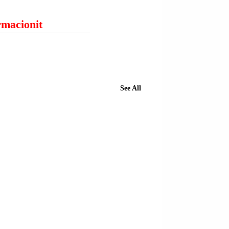
ormacionit
See All