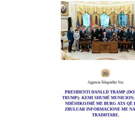
Agjencia Telegrafike Vox
PRESIDENTI DANLLD TRAMP (D
TRUMP): KEMI SHUMË MUNICION; 
NDËSHKOJMË ME BURG ATA QË
ZBULUAR INFORMACIONE ME N
TRADHTARE.