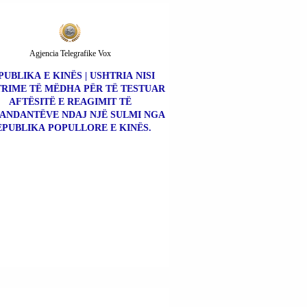
Agjencia Telegrafike Vox
PUBLIKA E KINËS | USHTRIA NISI
RIME TË MËDHA PËR TË TESTUAR
AFTËSITË E REAGIMIT TË
NDANTËVE NDAJ NJË SULMI NGA
EPUBLIKA POPULLORE E KINËS.