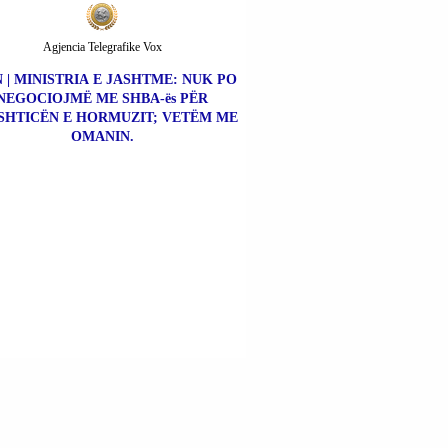
Agjencia Telegrafike Vox
 | MINISTRIA E JASHTME: NUK PO
NEGOCIOJMË ME SHBA-ës PËR
SHTICËN E HORMUZIT; VETËM ME
OMANIN.