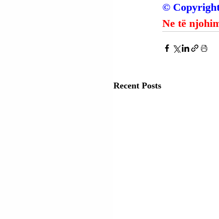
© Copyright
Ne të njohim
Recent Posts