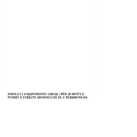
ISHULLI I ZAQINTHOSIT; GREQI | PËR 20 DITËT E
FUNDIT 8 TURISTE DENONCUAN SE U PËRDHUNUAN.