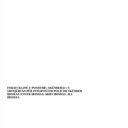
FSHATI KLINË E POSHTME; SKËNDERAJ | U
SHOQËRUAN PËR INTERVISTIM POLICOR SKËNDER
IBISHAJ; ENVER IBISHAJ; ARIFI IBISHAJ; ALI
IBISHAJ.