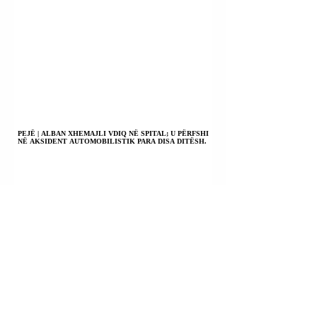
PEJË | ALBAN XHEMAJLI VDIQ NË SPITAL; U PËRFSHI
NË AKSIDENT AUTOMOBILISTIK PARA DISA DITËSH.