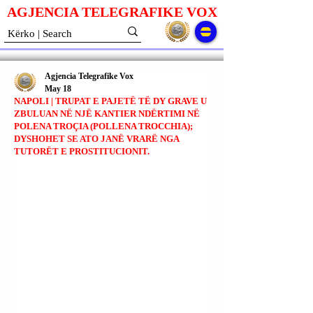
AGJENCIA TELEGRAFIKE V
O
X
Agjencia Telegrafike Vox
May 18
NAPOLI | TRUPAT E PAJETË TË DY GRAVE U
ZBULUAN NË NJË KANTIER NDËRTIMI NË
POLENA TROÇIA (POLLENA TROCCHIA);
DYSHOHET SE ATO JANË VRARË NGA
TUTORËT E PROSTITUCIONIT.