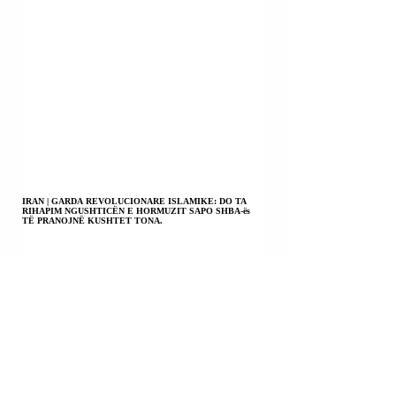
IRAN | GARDA REVOLUCIONARE ISLAMIKE: DO TA
RIHAPIM NGUSHTICËN E HORMUZIT SAPO SHBA-ës
TË PRANOJNË KUSHTET TONA.