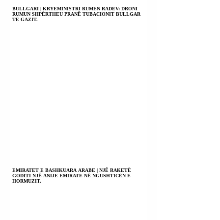
BULLGARI | KRYEMINISTRI RUMEN RADEV: DRONI
RUMUN SHPËRTHEU PRANË TUBACIONIT BULLGAR
TË GAZIT.
EMIRATET E BASHKUARA ARABE | NJË RAKETË
GODITI NJË ANIJE EMIRATE NË NGUSHTICËN E
HORMUZIT.