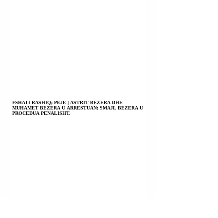
FSHATI RASHIQ; PEJË | ASTRIT BEZERA DHE
MUHAMET BEZERA U ARRESTUAN; SMAJL BEZERA U
PROCEDUA PENALISHT.