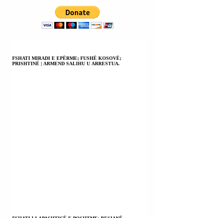
FSHATI MIRADI E EPËRME; FUSHË KOSOVË;
PRISHTINË | ARMEND SALIHU U ARRESTUA.