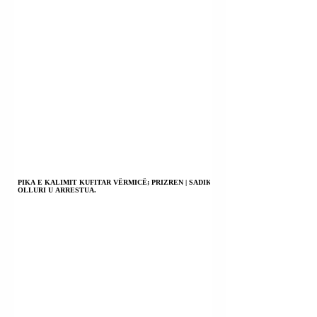
PIKA E KALIMIT KUFITAR VËRMICË; PRIZREN | SADIK
OLLURI U ARRESTUA.