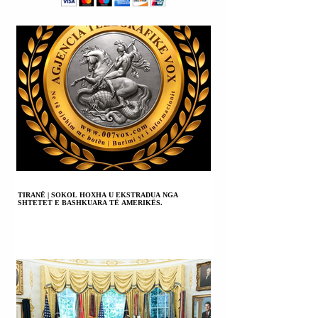
ARMËPUSHIMIT.
TIRANË | SOKOL HOXHA U EKSTRADUA NGA
SHTETET E BASHKUARA TË AMERIKËS.