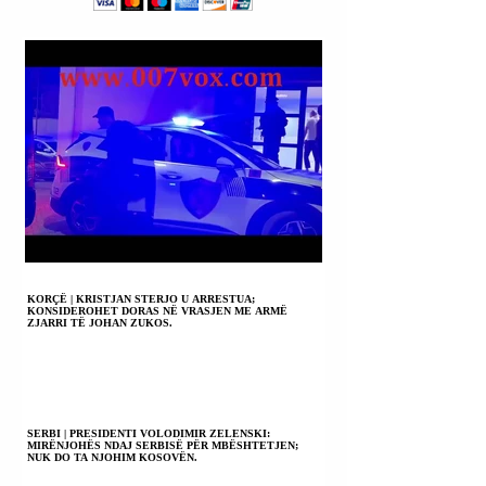
ARDHMEN E
EVROPËS.
KORÇË | KRISTJAN STERJO U ARRESTUA;
KONSIDEROHET DORAS NË VRASJEN ME ARMË
ZJARRI TË JOHAN ZUKOS.
SERBI | PRESIDENTI VOLODIMIR ZELENSKI:
MIRËNJOHËS NDAJ SERBISË PËR MBËSHTETJEN;
NUK DO TA NJOHIM KOSOVËN.