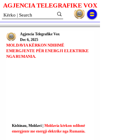
AGJENCIA TELEGRAFIKE V
O
X
Agjencia Telegrafike Vox
Dec 6, 2025
MOLDAVIA KËRKON NDIHMË
EMERGJENTE PËR ENERGJI ELEKTRIKE
NGA RUMANIA.
Kishinau, Moldavi | 
Moldavia kërkon ndihmë 
emergjente me energji elektrike nga Rumania.