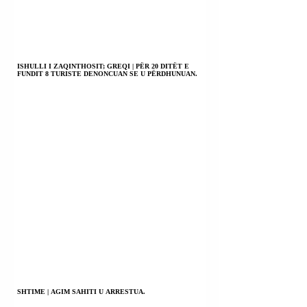
ISHULLI I ZAQINTHOSIT; GREQI | PËR 20 DITËT E
FUNDIT 8 TURISTE DENONCUAN SE U PËRDHUNUAN.
SHTIME | AGIM SAHITI U ARRESTUA.