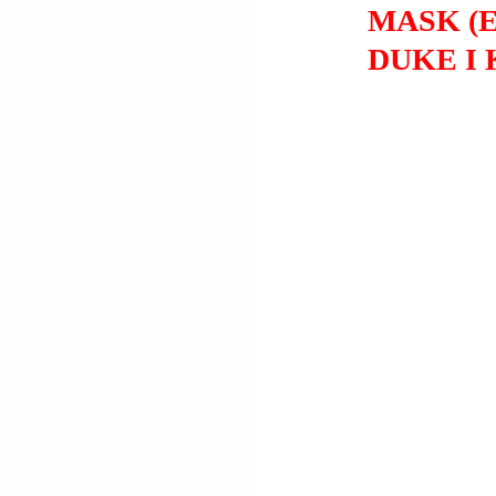
MASK (
DUKE I