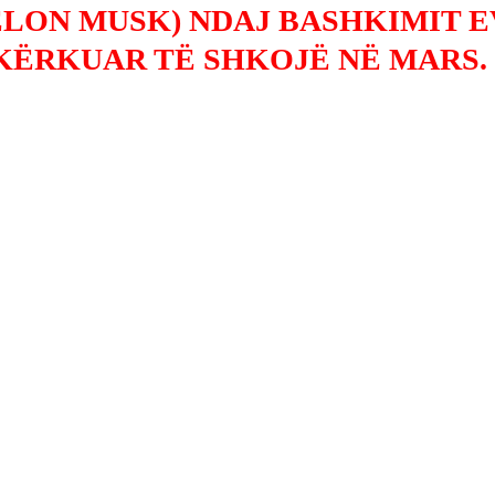
ELON MUSK) NDAJ BASHKIMIT 
 KËRKUAR TË SHKOJË NË MARS.