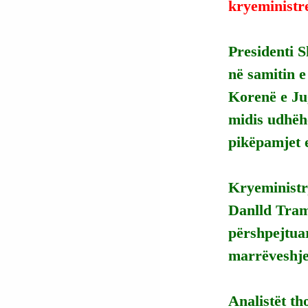
kryeministre
Presidenti S
në samitin 
Korenë e Jug
midis udhëhe
pikëpamjet e
Kryeministr
Danlld Tramp
përshpejtua
marrëveshjes
Analistët th