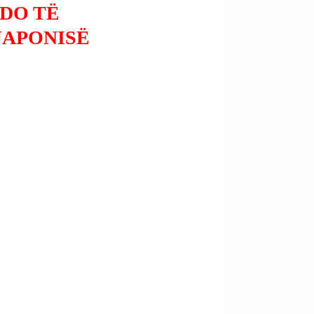
 DO TË
JAPONISË