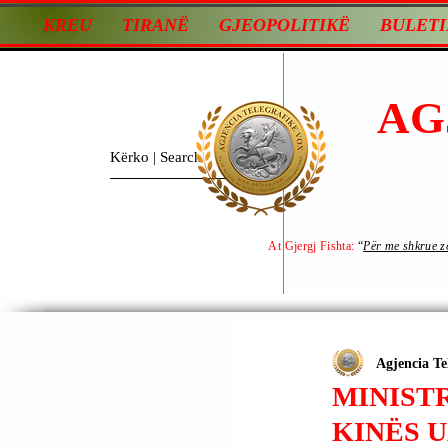
KREU
TIRANË
GJEOPOLITIKË
BULETI
AG
At Gjergj Fishta:
“
Për me shkrue zot
Agjencia Te
MINISTR
KINËS U