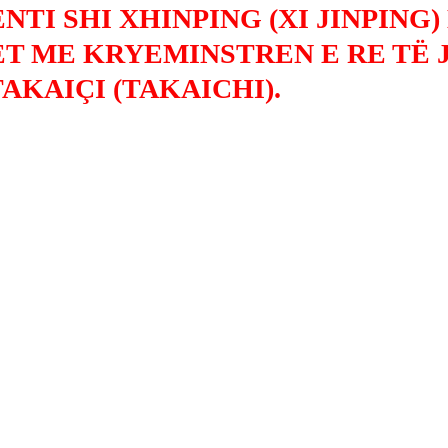
NTI SHI XHINPING (XI JINPING)
T ME KRYEMINSTREN E RE TË 
AKAIÇI (TAKAICHI).