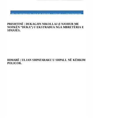
PRISHTINË | DUKAGJIN NIKOLLAJ (I NJOHUR ME
NOFKËN “DUKA”) U EKSTRADUA NGA MBRETËRIA E
SPANJËS.
HIMARË | ULJAN SHPATARAKU U SHPALL NË KËRKIM
POLICOR.