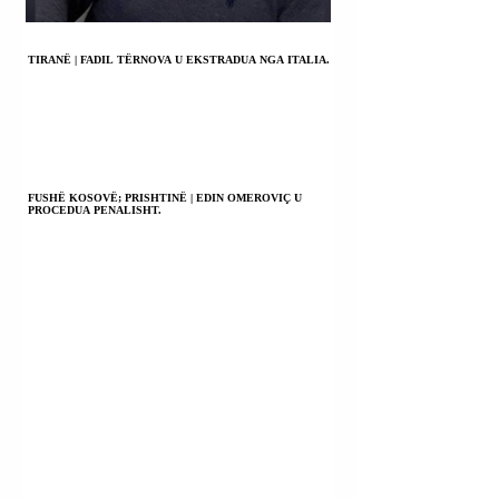
TIRANË | FADIL TËRNOVA U EKSTRADUA NGA ITALIA.
FUSHË KOSOVË; PRISHTINË | EDIN OMEROVIÇ U
PROCEDUA PENALISHT.