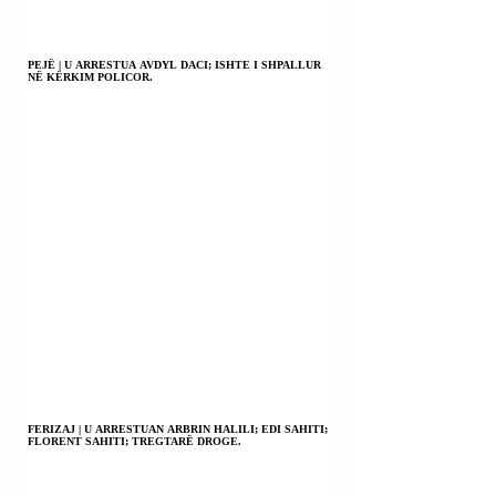
PEJË | U ARRESTUA AVDYL DACI; ISHTE I SHPALLUR
NË KËRKIM POLICOR.
FERIZAJ | U ARRESTUAN ARBRIN HALILI; EDI SAHITI;
FLORENT SAHITI; TREGTARË DROGE.