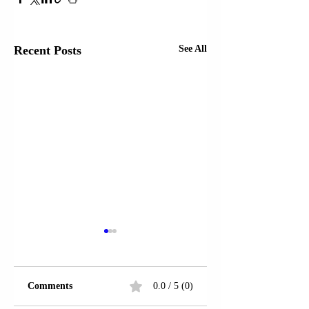
Recent Posts
See All
Comments
0.0 / 5 (0)