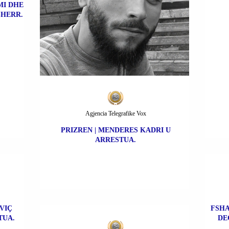
MI DHE
SHERR.
Agjencia Telegrafike Vox
PRIZREN | MENDERES KADRI U
ARRESTUA.
VIÇ
FSHA
TUA.
DE