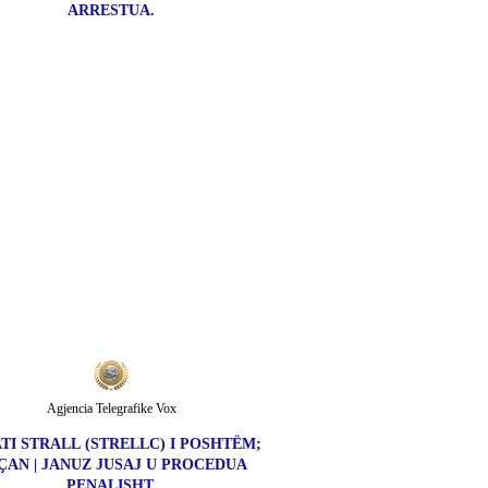
ARRESTUA.
Agjencia Telegrafike Vox
TI STRALL (STRELLC) I POSHTËM;
ÇAN | JANUZ JUSAJ U PROCEDUA
PENALISHT.