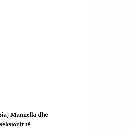
zia) Mannella dhe 
eksionit të 