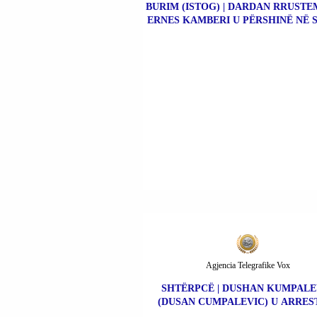
BURIM (ISTOG) | DARDAN RRUSTE
ERNES KAMBERI U PËRSHINË NË 
Agjencia Telegrafike Vox
SHTËRPCË | DUSHAN KUMPALE
(DUSAN CUMPALEVIC) U ARRES