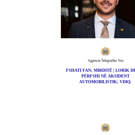
Agjencia Telegrafike Vox
FSHATI FAN; MIRDITË | LORIK D
PËRFSHI NË AKSIDENT
AUTOMOBILISTIK; VDIQ.