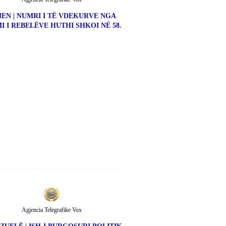
EN | NUMRI I TË VDEKURVE NGA
I I REBELËVE HUTHI SHKOI NË 58.
Agjencia Telegrafike Vox