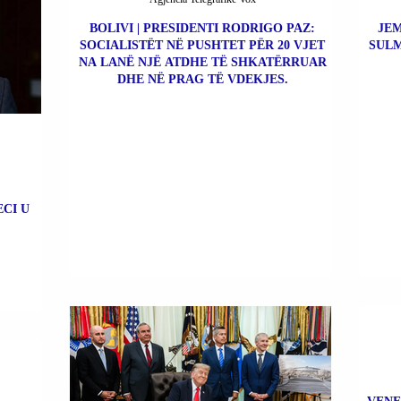
BOLIVI | PRESIDENTI RODRIGO PAZ:
JEM
SOCIALISTËT NË PUSHTET PËR 20 VJET
SULM
NA LANË NJË ATDHE TË SHKATËRRUAR
DHE NË PRAG TË VDEKJES.
ECI U