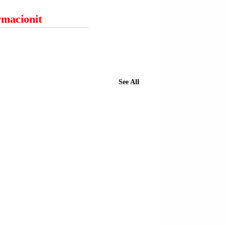
ormacionit
See All