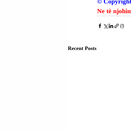
© Copyright
Ne të njohim
Recent Posts