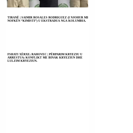
TIRANË | SAIMIR ROSALES RODRIGUEZ (I NJOHUR ME
NOFKËN “KIMISTI”) U EKSTRADUA NGA KOLUMBIA.
FSHATI XËRXE; RAHOVEC | PËRPARIM KRYEZIU U
ARRESTUA; KONFLIKT ME BINAK KRYEZIUN DHE
LULZIM KRYEZIUN.