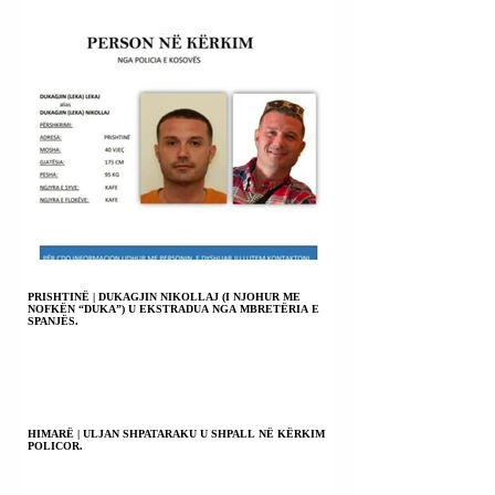
PRISHTINË | DUKAGJIN NIKOLLAJ (I NJOHUR ME
NOFKËN “DUKA”) U EKSTRADUA NGA MBRETËRIA E
SPANJËS.
HIMARË | ULJAN SHPATARAKU U SHPALL NË KËRKIM
POLICOR.