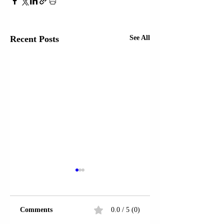
Recent Posts
See All
Comments
0.0 / 5 (0)