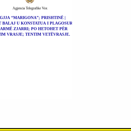
Agjencia Telegrafike Vox
GJJA “MARIGONA”; PRISHTINË |
 BALAJ U KONSTATUA I PLAGOSUR
ARMË ZJARRI; PO HETOHET PËR
IM VRASJE; TENTIM VETËVRASJE.