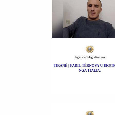
Agjencia Telegrafike Vox
TIRANË | FADIL TËRNOVA U EKS
NGA ITALIA.