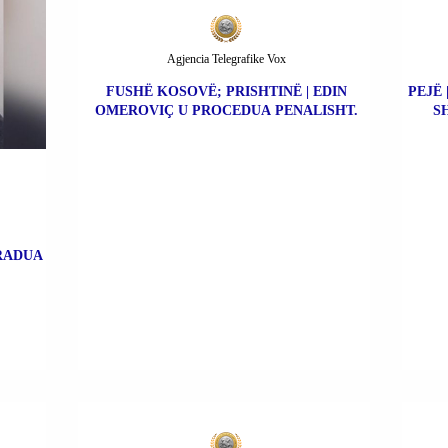
Agjencia Telegrafike Vox
FUSHË KOSOVË; PRISHTINË | EDIN
PEJË 
OMEROVIÇ U PROCEDUA PENALISHT.
S
TRADUA