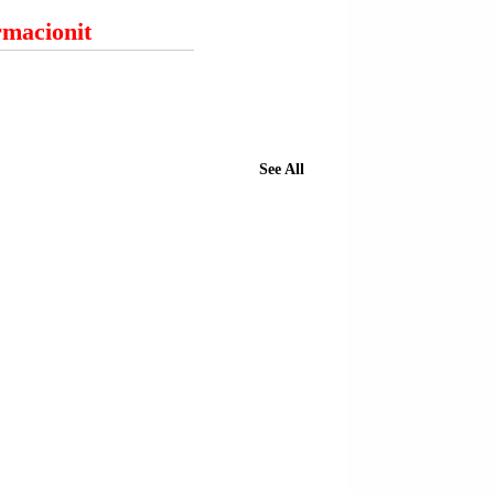
ormacionit
See All