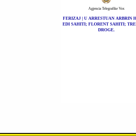
Agjencia Telegrafike Vox
FERIZAJ | U ARRESTUAN ARBRIN H
EDI SAHITI; FLORENT SAHITI; TR
DROGE.