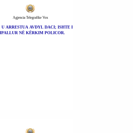
Agjencia Telegrafike Vox
| U ARRESTUA AVDYL DACI; ISHTE I
HPALLUR NË KËRKIM POLICOR.