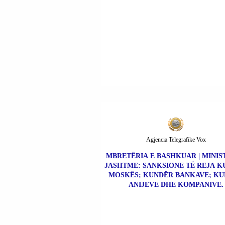
Agjencia Telegrafike Vox
MBRETËRIA E BASHKUAR | MINIS
JASHTME: SANKSIONE TË REJA 
MOSKËS; KUNDËR BANKAVE; K
ANIJEVE DHE KOMPANIVE.