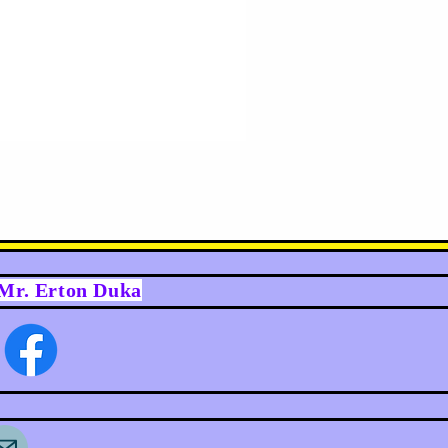
y Mr. Erton Duka