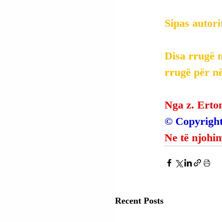
Sipas autori
Disa rrugë n
rrugë për në
Nga z. Erto
© Copyright
Ne të njohim
Recent Posts