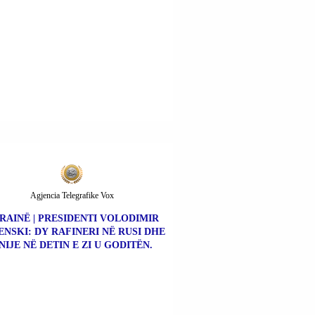
Agjencia Telegrafike Vox
RAINË | PRESIDENTI VOLODIMIR
ENSKI: DY RAFINERI NË RUSI DHE
NIJE NË DETIN E ZI U GODITËN.