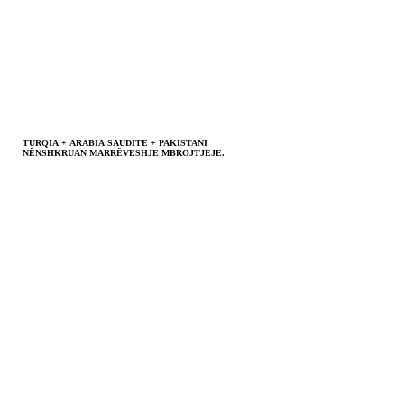
TURQIA + ARABIA SAUDITE + PAKISTANI
NËNSHKRUAN MARRËVESHJE MBROJTJEJE.