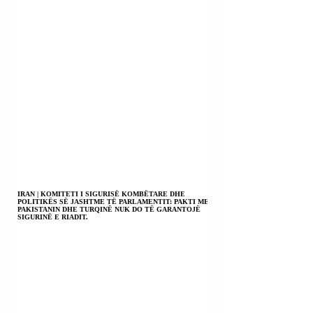
IRAN | KOMITETI I SIGURISË KOMBËTARE DHE
POLITIKËS SË JASHTME TË PARLAMENTIT: PAKTI ME
PAKISTANIN DHE TURQINË NUK DO TË GARANTOJË
SIGURINË E RIADIT.