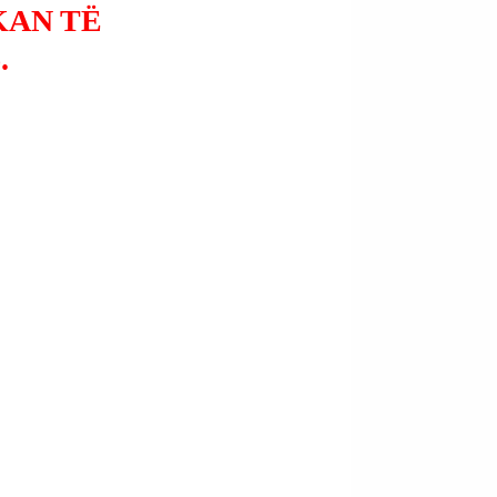
KAN TË
.