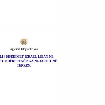
Agjencia Telegrafike Vox
LI | BISEDIMET IZRAEL-LIBAN NË
 U NDËRPRENË NGA NGJARJET NË
TERREN.