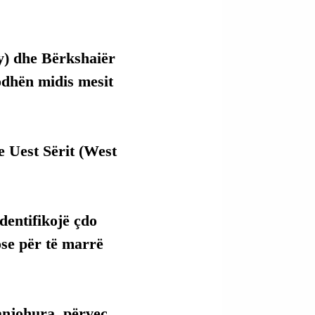
y) dhe Bërkshaiër 
odhën midis mesit 
e Uest Sërit (West 
identifikojë çdo 
ose për të marrë 
anjohura, përveç 