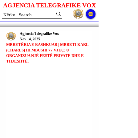
AGJENCIA TELEGRAFIKE V
O
X
Agjencia Telegrafike Vox
Nov 14, 2025
MBRETËRIA E BASHKUAR | MBRETI KARL
(ÇHARLS) III MBUSHI 77 VJEÇ; U
ORGANIZUA NJË FESTË PRIVATE DHE E
THJESHTË.