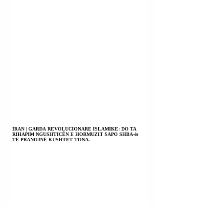
IRAN | GARDA REVOLUCIONARE ISLAMIKE: DO TA
RIHAPIM NGUSHTICËN E HORMUZIT SAPO SHBA-ës
TË PRANOJNË KUSHTET TONA.