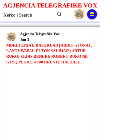
AGJENCIA TELEGRAFIKE V
O
X
Agjencia Telegrafike Vox
Jun 3
MBRETËRIA E BASHKUAR | ARDIT GJONAJ;
LANTI AVAPAI; ELTON SALIHASI; ARTUR
RUKO; ELDIS BENERI; ROBERT RUKO NË
GJYQ PENAL; 4800 RRËNJË HASHASH.