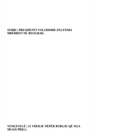
SERBI | PRESIDENTI VOLODIMIR ZELENSKI
MBËRRITI NË BEOGRAD.
VENEZUELË | 51 VDEKJE NËPËR BURGJE QË NGA
MUAJI PRILL.