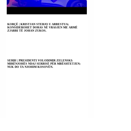
KORÇË | KRISTJAN STERJO U ARRESTUA;
KONSIDEROHET DORAS NË VRASJEN ME ARMË
ZJARRI TË JOHAN ZUKOS.
SERBI | PRESIDENTI VOLODIMIR ZELENSKI:
MIRËNJOHËS NDAJ SERBISË PËR MBËSHTETJEN;
NUK DO TA NJOHIM KOSOVËN.