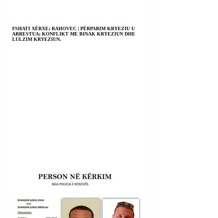
FSHATI XËRXE; RAHOVEC | PËRPARIM KRYEZIU U
ARRESTUA; KONFLIKT ME BINAK KRYEZIUN DHE
LULZIM KRYEZIUN.