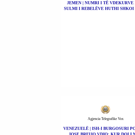
JEMEN | NUMRI I TË VDEKURVE
SULMI I REBELËVE HUTHI SHKOI 
Agjencia Telegrafike Vox
VENEZUELË | ISH-I BURGOSURI P
JOSE BREIJO VDIQ; KUR DOLI 