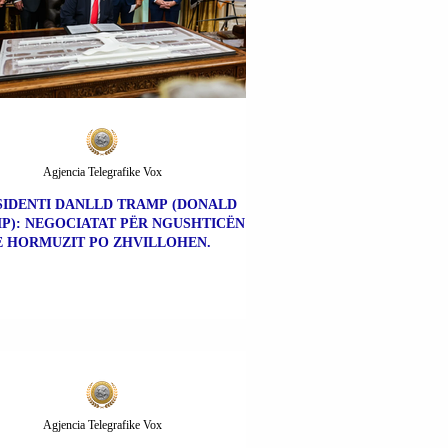
Agjencia Telegrafike Vox
SIDENTI DANLLD TRAMP (DONALD
P): NEGOCIATAT PËR NGUSHTICËN
E HORMUZIT PO ZHVILLOHEN.
Agjencia Telegrafike Vox