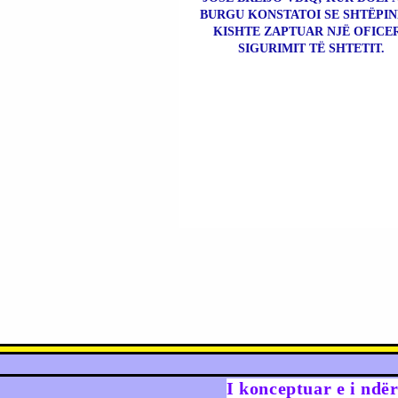
BURGU KONSTATOI SE SHTËPIN
KISHTE ZAPTUAR NJË OFICER
SIGURIMIT TË SHTETIT.
I konceptuar e i ndë