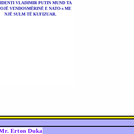
IDENTI VLADIMIR PUTIN MUND TA
OJË VENDOSMËRINË E NATO-s ME
NJË SULM TË KUFIZUAR.
y Mr. Erton Duka