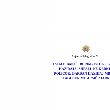
Agjencia Telegrafike Vox
FSHATI BANJË; BURIM (ISTOG) | 
HAZIRAJ U SHPALL NË KËRK
POLICOR; DARDAN HAXHIAJ MBE
PLAGOSUR ME ARMË ZJARRI