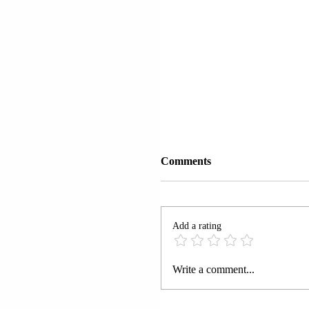
Comments
Add a rating
ITALI | DREJTUESI I 
Write a comment...
ut KLODJAN BRAHO
PJESË NË TAKIMIN