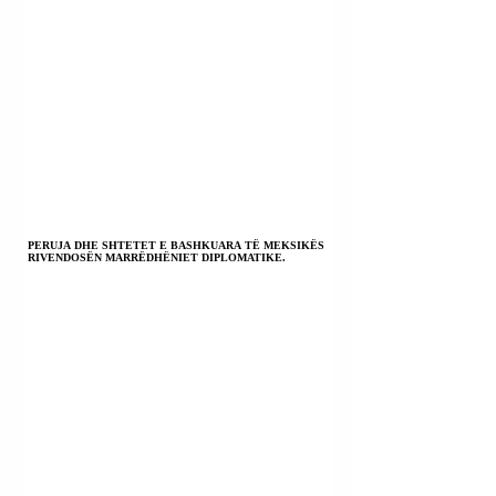
PERUJA DHE SHTETET E BASHKUARA TË MEKSIKËS
RIVENDOSËN MARRËDHËNIET DIPLOMATIKE.