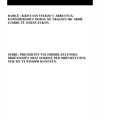
KORÇË | KRISTJAN STERJO U ARRESTUA;
KONSIDEROHET DORAS NË VRASJEN ME ARMË
ZJARRI TË JOHAN ZUKOS.
SERBI | PRESIDENTI VOLODIMIR ZELENSKI:
MIRËNJOHËS NDAJ SERBISË PËR MBËSHTETJEN;
NUK DO TA NJOHIM KOSOVËN.