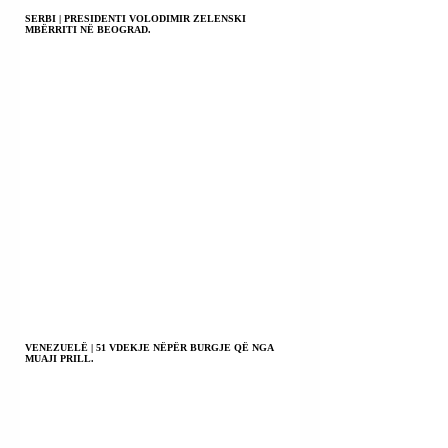
SERBI | PRESIDENTI VOLODIMIR ZELENSKI
MBËRRITI NË BEOGRAD.
VENEZUELË | 51 VDEKJE NËPËR BURGJE QË NGA
MUAJI PRILL.