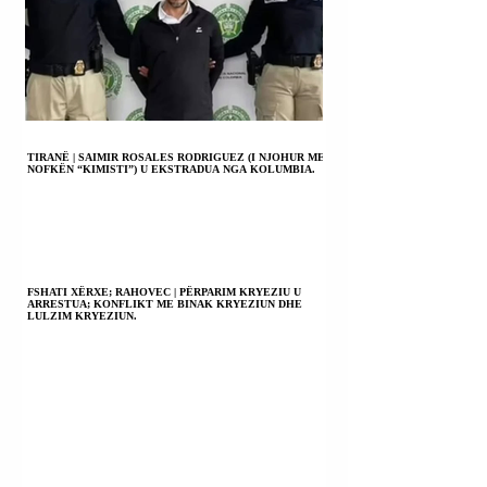
TIRANË | SAIMIR ROSALES RODRIGUEZ (I NJOHUR ME
NOFKËN “KIMISTI”) U EKSTRADUA NGA KOLUMBIA.
FSHATI XËRXE; RAHOVEC | PËRPARIM KRYEZIU U
ARRESTUA; KONFLIKT ME BINAK KRYEZIUN DHE
LULZIM KRYEZIUN.