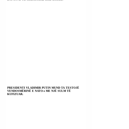
PRESIDENTI VLADIMIR PUTIN MUND TA TESTOJË
VENDOSMËRINË E NATO-s ME NJË SULM TË
KUFIZUAR.