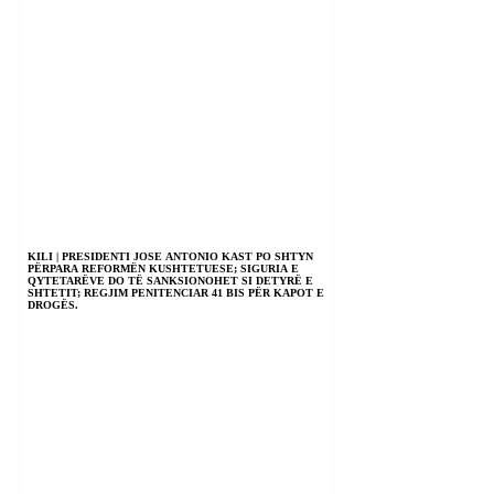
KILI | PRESIDENTI JOSE ANTONIO KAST PO SHTYN
PËRPARA REFORMËN KUSHTETUESE; SIGURIA E
QYTETARËVE DO TË SANKSIONOHET SI DETYRË E
SHTETIT; REGJIM PENITENCIAR 41 BIS PËR KAPOT E
DROGËS.