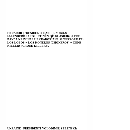
EKUADOR | PRESIDENTI DANIEL NOBOA:
FALENDEROJ ARGJENTINËN QË KLASIFIKOI TRE
BANDA KRIMINALE EKUADORIANE SI TERRORISTE;
LOS LOBOS + LOS KONEROS (CHONEROS) + ÇONE
KILLËRS (CHONE KILLERS).
UKRAINË | PRESIDENTI VOLODIMIR ZELENSKI: