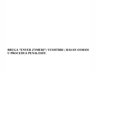
RRUGA “ENVER ZYMERI”; VUSHTRRI | HASAN OSMANI
U PROCEDUA PENALISHT.