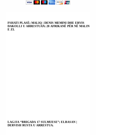
FSHATI PLASË; MALIQ | DENIS MEMINI DHE ERVIS
DAKOLLI U ARRESTUAN; 28 AFRIKANË PËR NË MALIN
E ZI.
LAGJJA “BRIGADA 17 SULMUESE”; ELBASAN |
DERVISH RUSTA U ARRESTUA.