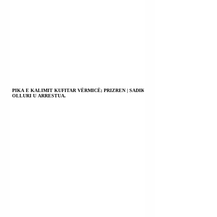
PIKA E KALIMIT KUFITAR VËRMICË; PRIZREN | SADIK
OLLURI U ARRESTUA.