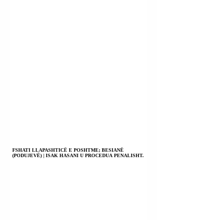
FSHATI LLAPASHTICË E POSHTME; BESIANË
(PODUJEVË) | ISAK HASANI U PROCEDUA PENALISHT.