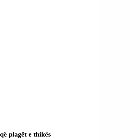
që plagët e thikës 