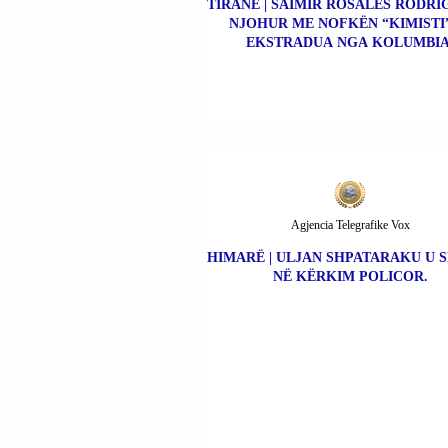
TIRANË | SAIMIR ROSALES RODRIG
NJOHUR ME NOFKËN “KIMISTI”
EKSTRADUA NGA KOLUMBIA
Agjencia Telegrafike Vox
HIMARË | ULJAN SHPATARAKU U 
NË KËRKIM POLICOR.