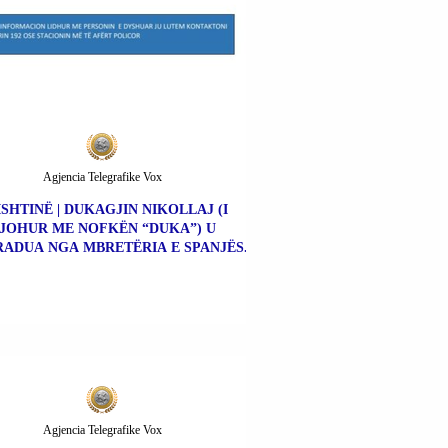
Agjencia Telegrafike Vox
ISHTINË | DUKAGJIN NIKOLLAJ (I
JOHUR ME NOFKËN “DUKA”) U
ADUA NGA MBRETËRIA E SPANJËS.
Agjencia Telegrafike Vox